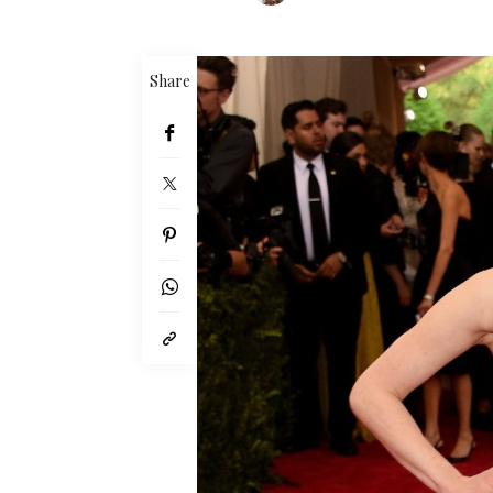
Share