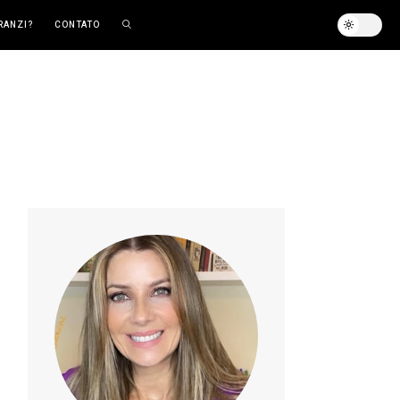
RANZI?
CONTATO