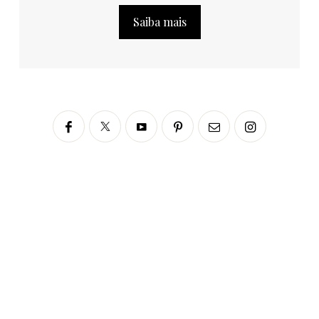
Saiba mais
Siga no Instagram
fabianascaranzioficial