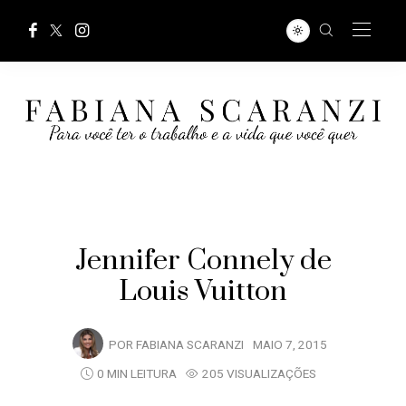
Jennifer Connely de
Louis Vuitton
POR
FABIANA SCARANZI
MAIO 7, 2015
0 MIN LEITURA
205 VISUALIZAÇÕES