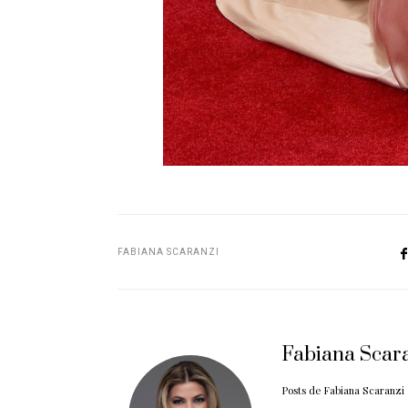
FABIANA SCARANZI
Fabiana Scar
Posts de Fabiana Scaranzi