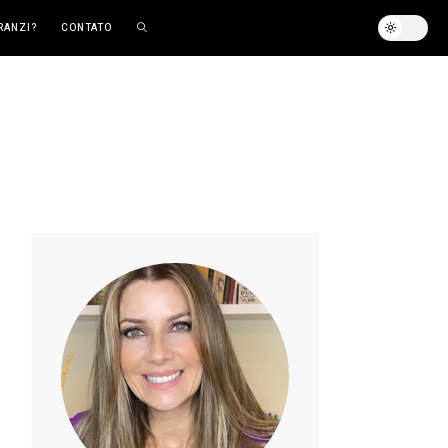
RANZI?
CONTATO