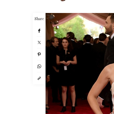
Share