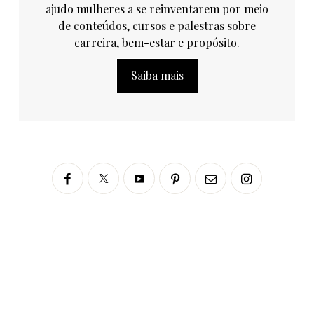
ajudo mulheres a se reinventarem por meio
de conteúdos, cursos e palestras sobre
carreira, bem-estar e propósito.
Saiba mais
Siga no Instagram
fabianascaranzioficial