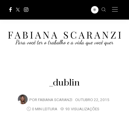
_dublin
POR
FABIANA SCARANZI
OUTUBRO 22, 2015
0 MIN LEITURA
93 VISUALIZAÇÕES