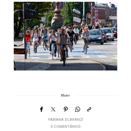
Share
FABIANA SCARANZI
0 COMENTÁRIOS