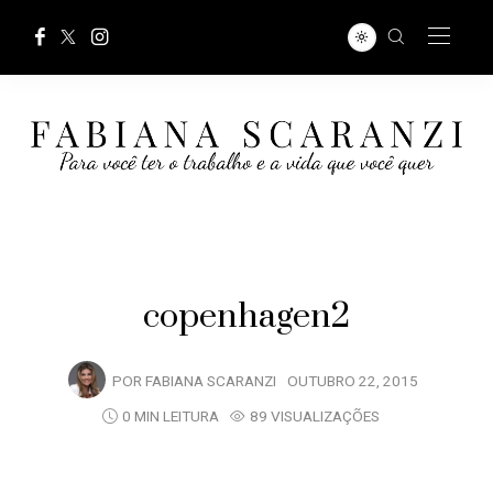
copenhagen2
POR
FABIANA SCARANZI
OUTUBRO 22, 2015
0 MIN LEITURA
89 VISUALIZAÇÕES