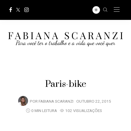
Paris-bike
POR
FABIANA SCARANZI
OUTUBRO 22, 2015
0 MIN LEITURA
102 VISUALIZAÇÕES