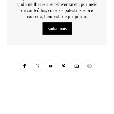
ajudo mulheres a se reinventarem por meio
de conteúdos, cursos e palestras sobre
carreira, bem-estar e propósito.
Saiba mais
Siga no Instagram
fabianascaranzioficial