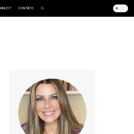
RANZI?
CONTATO