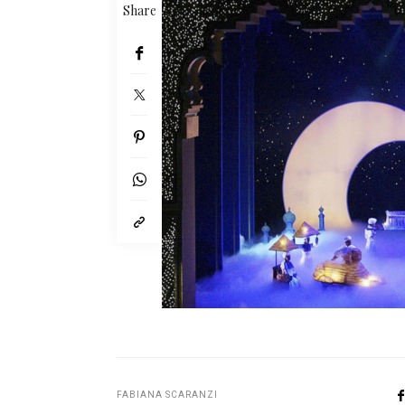
Share
FABIANA SCARANZI