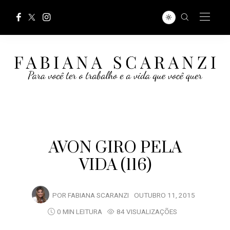
AVON GIRO PELA
VIDA (116)
POR
FABIANA SCARANZI
OUTUBRO 11, 2015
0 MIN LEITURA
84 VISUALIZAÇÕES