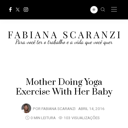
Mother Doing Yoga
Exercise With Her Baby
POR
FABIANA SCARANZI
ABRIL 14, 2016
0 MIN LEITURA
103 VISUALIZAÇÕES