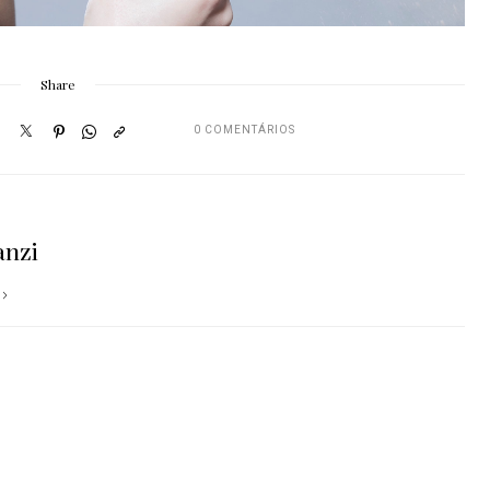
Share
0 COMENTÁRIOS
anzi