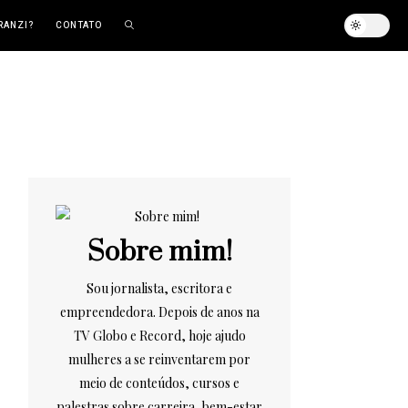
RANZI?
CONTATO
Sobre mim!
Sou jornalista, escritora e
empreendedora. Depois de anos na
TV Globo e Record, hoje ajudo
mulheres a se reinventarem por
meio de conteúdos, cursos e
palestras sobre carreira, bem-estar