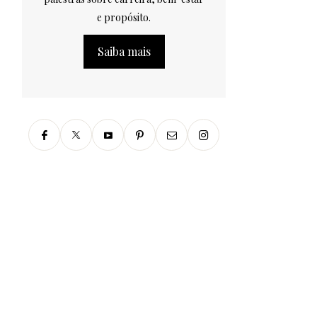
e propósito.
Saiba mais