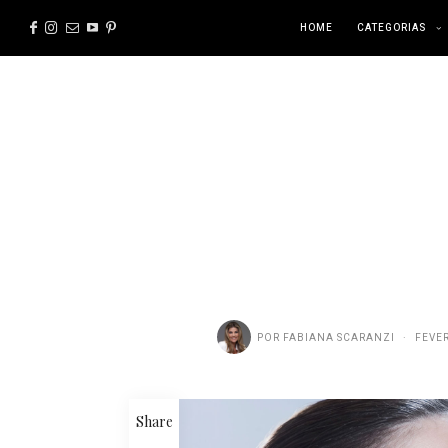
HOME
CATEGORIAS
POR
FABIANA SCARANZI
FEVER
Share