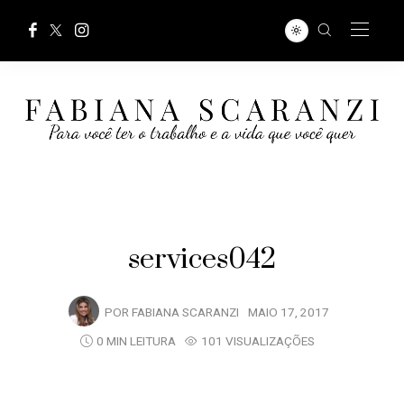
services042
POR
FABIANA SCARANZI
MAIO 17, 2017
0 MIN LEITURA
101 VISUALIZAÇÕES