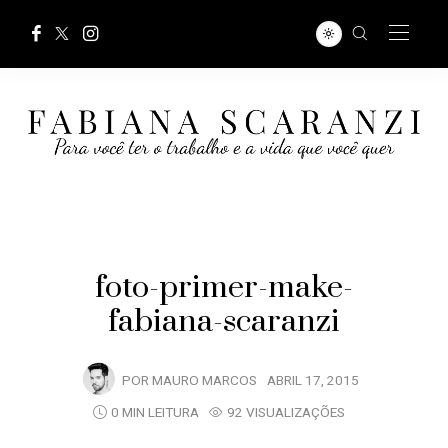
foto-primer-make-
fabiana-scaranzi
POR
MAURO MARCOS
ABRIL 17, 2015
0 MIN LEITURA
92 VISUALIZAÇÕES