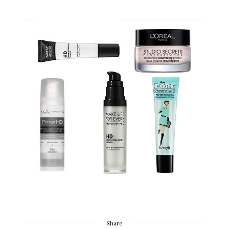
Share