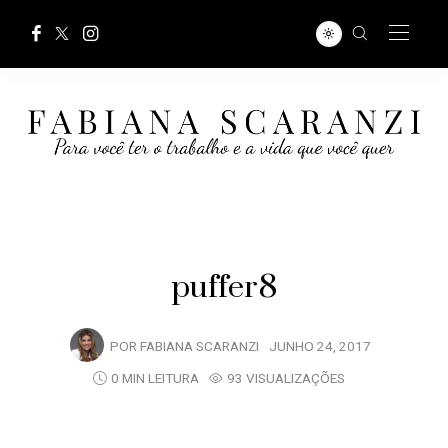
puffer8
POR
FABIANA SCARANZI
JUNHO 24, 2017
0 MIN LEITURA
93 VISUALIZAÇÕES