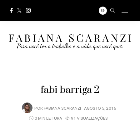
fabi barriga 2
POR
FABIANA SCARANZI
AGOSTO 5, 2016
0 MIN LEITURA
91 VISUALIZAÇÕES