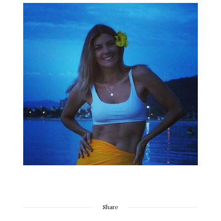
Share