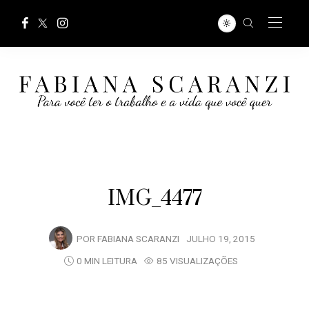
IMG_4477
POR
FABIANA SCARANZI
JULHO 19, 2015
0 MIN LEITURA
85 VISUALIZAÇÕES