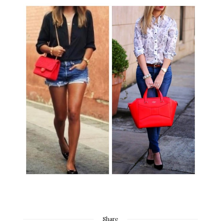
Share