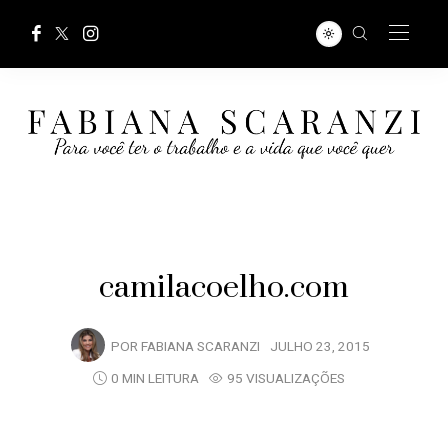
camilacoelho.com
POR
FABIANA SCARANZI
JULHO 23, 2015
0 MIN LEITURA
95 VISUALIZAÇÕES