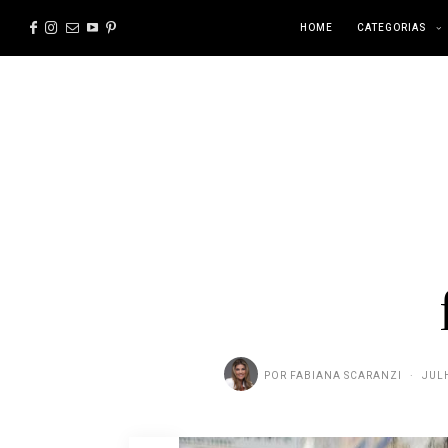
HOME
CATEGORIAS
POR
FABIANA SCARANZI
JULH