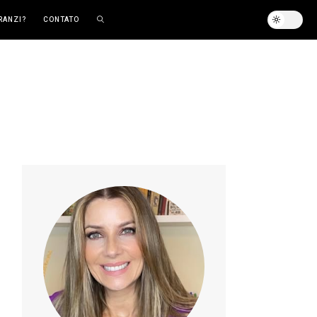
RANZI?
CONTATO