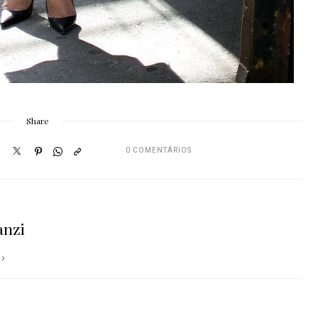
Share
0 COMENTÁRIOS
anzi