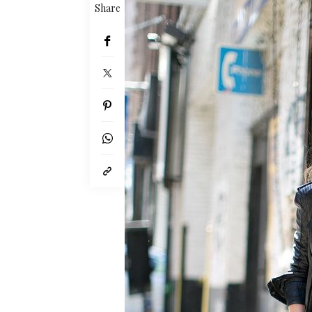
Share