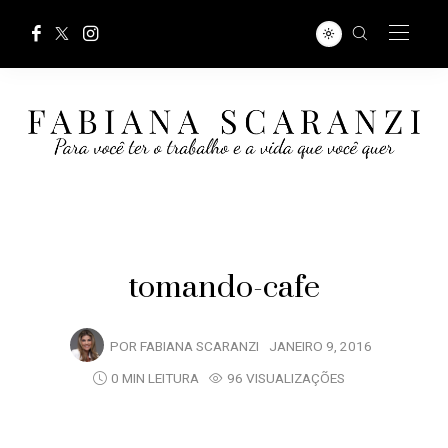
tomando-cafe
POR
FABIANA SCARANZI
JANEIRO 9, 2016
0 MIN LEITURA
96 VISUALIZAÇÕES