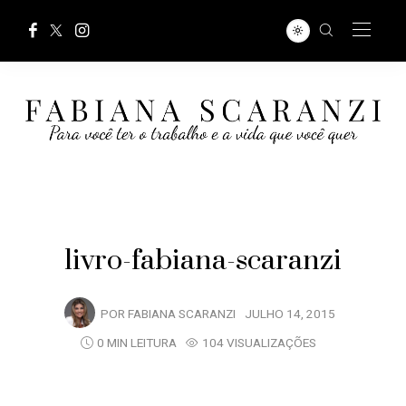
livro-fabiana-scaranzi
POR
FABIANA SCARANZI
JULHO 14, 2015
0 MIN LEITURA
104 VISUALIZAÇÕES