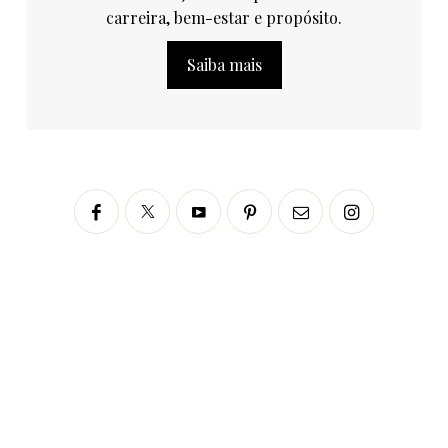
carreira, bem-estar e propósito.
Saiba mais
Siga no Instagram
fabianascaranzioficial