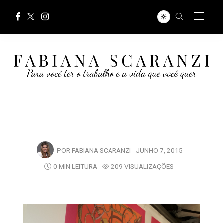
POR
FABIANA SCARANZI
JUNHO 7, 2015
0 MIN LEITURA
209 VISUALIZAÇÕES