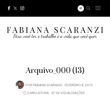
Arquivo_000 (13)
POR
FABIANA SCARANZI
FEVEREIRO 8, 2016
0 MIN LEITURA
94 VISUALIZAÇÕES