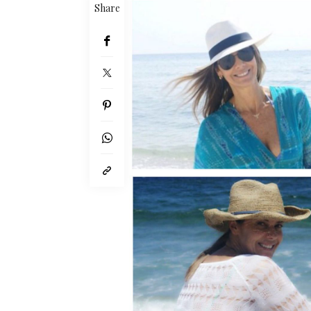
Share