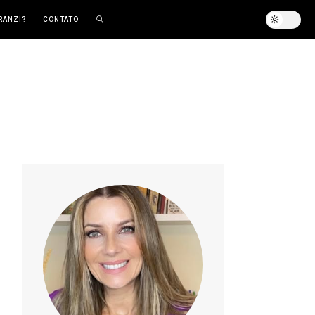
RANZI?
CONTATO