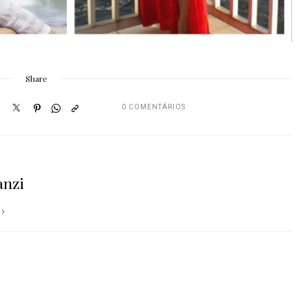
Share
0 COMENTÁRIOS
anzi