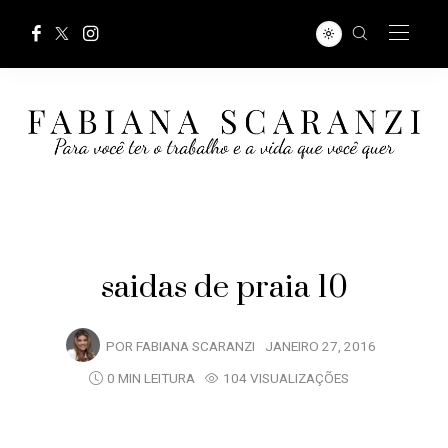
saidas de praia 10
POR
FABIANA SCARANZI
JANEIRO 27, 2016
0 MIN LEITURA
104 VISUALIZAÇÕES