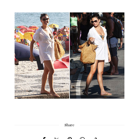
Share