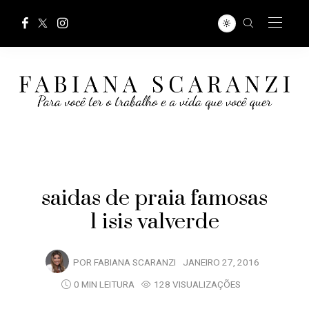
saidas de praia famosas
1 isis valverde
POR
FABIANA SCARANZI
JANEIRO 27, 2016
0 MIN LEITURA
128 VISUALIZAÇÕES