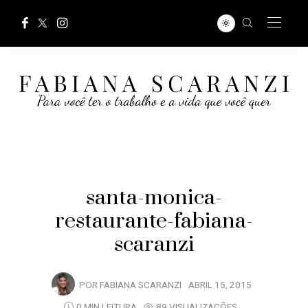
santa-monica-
restaurante-fabiana-
scaranzi
POR
FABIANA SCARANZI
ABRIL 15, 2015
0 MIN LEITURA
89 VISUALIZAÇÕES