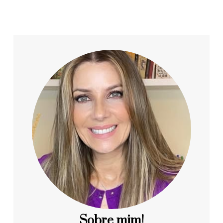
Sobre mim!