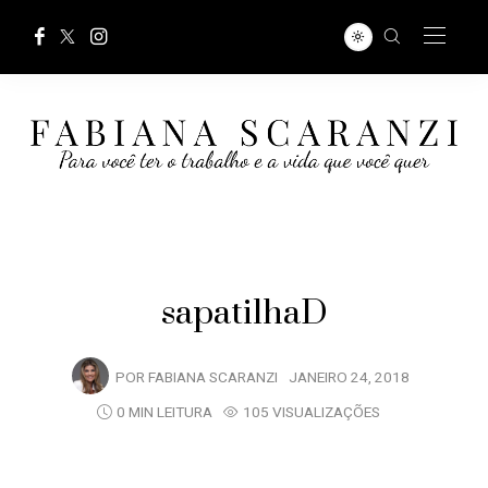
sapatilhaD
POR
FABIANA SCARANZI
JANEIRO 24, 2018
0 MIN LEITURA
105 VISUALIZAÇÕES