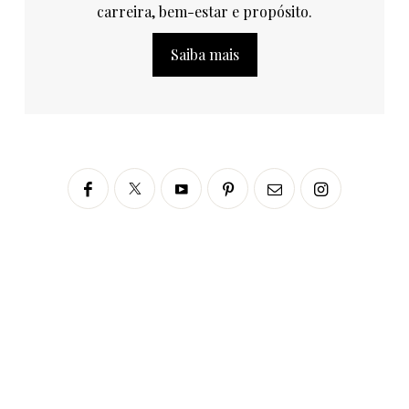
carreira, bem-estar e propósito.
Saiba mais
Siga no Instagram
fabianascaranzioficial