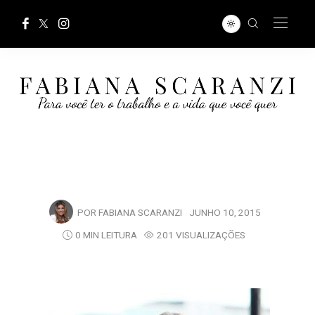
POR
FABIANA SCARANZI
JUNHO 10, 2015
0 MIN LEITURA
201 VISUALIZAÇÕES