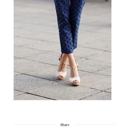
Share