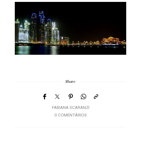
Share
FABIANA SCARANZI
0 COMENTÁRIOS