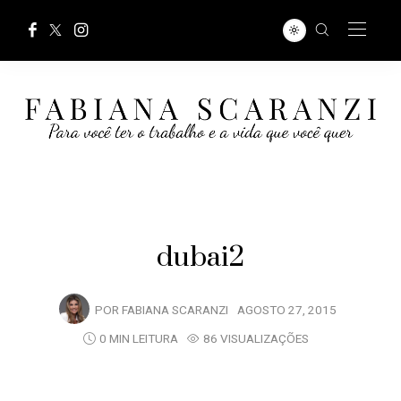
dubai2
POR
FABIANA SCARANZI
AGOSTO 27, 2015
0 MIN LEITURA
86 VISUALIZAÇÕES