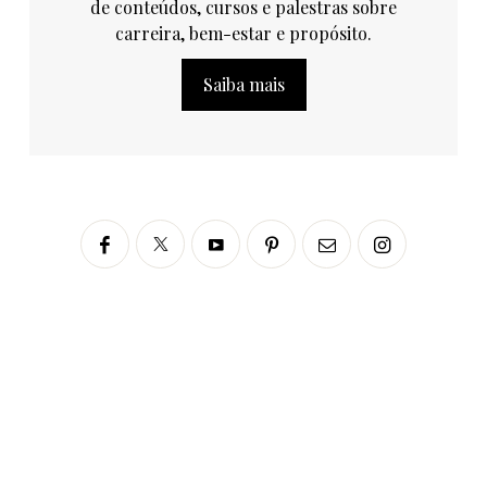
de conteúdos, cursos e palestras sobre
carreira, bem-estar e propósito.
Saiba mais
Siga no Instagram
fabianascaranzioficial