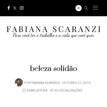
beleza solidão
POR
FABIANA SCARANZI
OUTUBRO 21, 2015
0 MIN LEITURA
95 VISUALIZAÇÕES