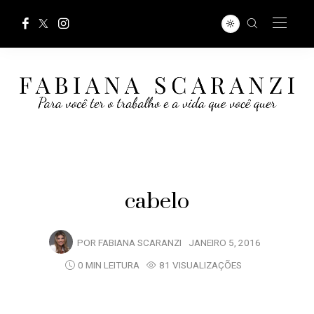
cabelo
POR
FABIANA SCARANZI
JANEIRO 5, 2016
0 MIN LEITURA
81 VISUALIZAÇÕES