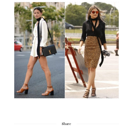
Share