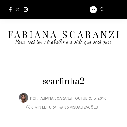
scarfinha2
POR
FABIANA SCARANZI
OUTUBRO 5, 2016
0 MIN LEITURA
86 VISUALIZAÇÕES