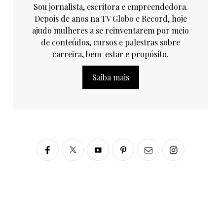
Sou jornalista, escritora e empreendedora.
Depois de anos na TV Globo e Record, hoje
ajudo mulheres a se reinventarem por meio
de conteúdos, cursos e palestras sobre
carreira, bem-estar e propósito.
Saiba mais