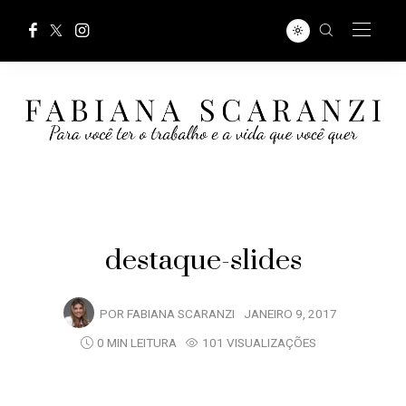
destaque-slides
POR
FABIANA SCARANZI
JANEIRO 9, 2017
0 MIN LEITURA
101 VISUALIZAÇÕES