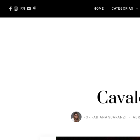
HOME
CATEGORIAS
Cava
POR
FABIANA SCARANZI
ABR