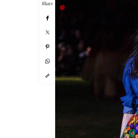
Share