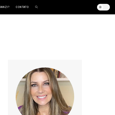
RANZI?
CONTATO