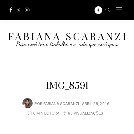
IMG_8591
POR
FABIANA SCARANZI
ABRIL 28, 2016
0 MIN LEITURA
85 VISUALIZAÇÕES