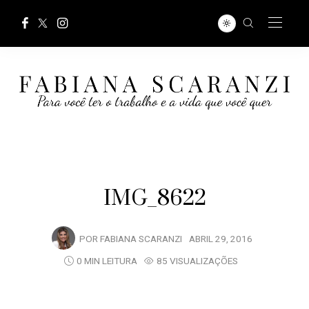
IMG_8622
POR
FABIANA SCARANZI
ABRIL 29, 2016
0 MIN LEITURA
85 VISUALIZAÇÕES