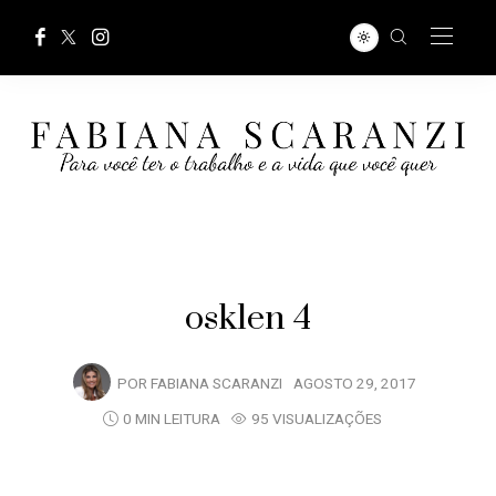
osklen 4
POR
FABIANA SCARANZI
AGOSTO 29, 2017
0 MIN LEITURA
95 VISUALIZAÇÕES