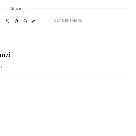
Share
0 COMENTÁRIOS
anzi