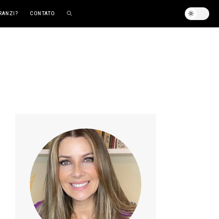
RANZI?
CONTATO