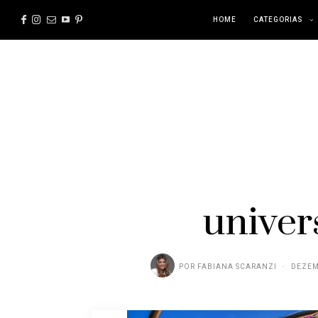
HOME
CATEGORIAS
univer
POR
FABIANA SCARANZI
DEZEM