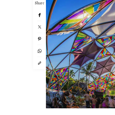
Share