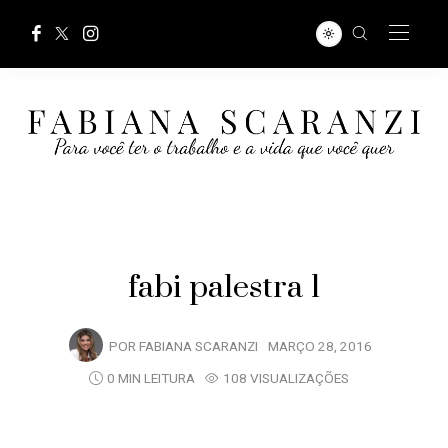
fabi palestra 1
POR
FABIANA SCARANZI
MARÇO 28, 2016
0 MIN LEITURA
108 VISUALIZAÇÕES