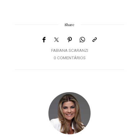
Share
FABIANA SCARANZI
0 COMENTÁRIOS