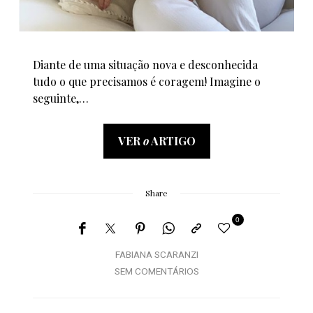
Diante de uma situação nova e desconhecida
tudo o que precisamos é coragem! Imagine o
seguinte,…
VER
o
ARTIGO
Share
0
FABIANA SCARANZI
SEM COMENTÁRIOS