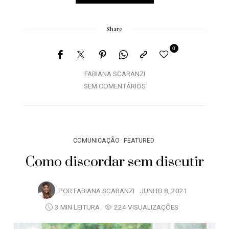
Share
0
FABIANA SCARANZI
SEM COMENTÁRIOS
COMUNICAÇÃO
FEATURED
Como discordar sem discutir
POR
FABIANA SCARANZI
JUNHO 8, 2021
3 MIN LEITURA
224 VISUALIZAÇÕES