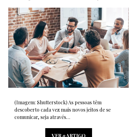
(Imagem: Shutterstock) As pessoas têm
descoberto cada vez mais novos jeitos de se
comunicar, seja através…
VER
o
ARTIGO