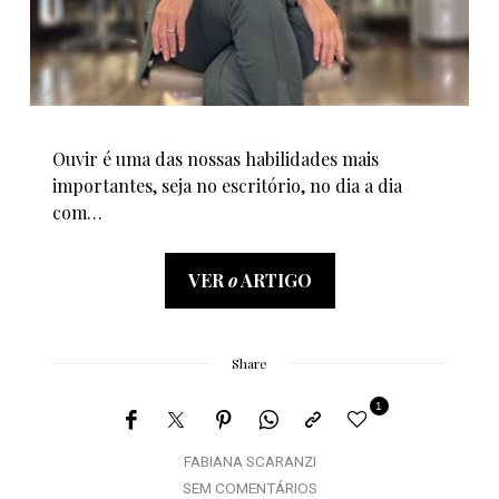
Ouvir é uma das nossas habilidades mais
importantes, seja no escritório, no dia a dia
com…
VER
o
ARTIGO
Share
1
FABIANA SCARANZI
SEM COMENTÁRIOS