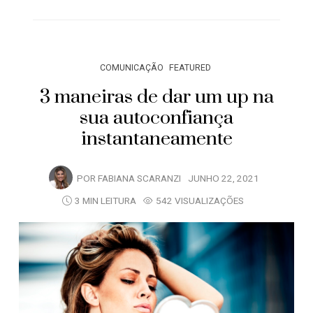
COMUNICAÇÃO
FEATURED
3 maneiras de dar um up na
sua autoconfiança
instantaneamente
POR
FABIANA SCARANZI
JUNHO 22, 2021
3 MIN LEITURA
542 VISUALIZAÇÕES