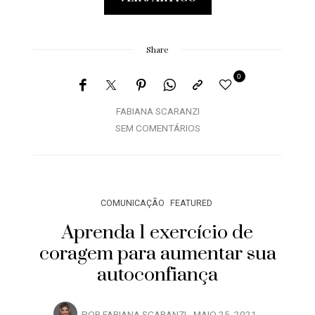
Share
0
FABIANA SCARANZI
SEM COMENTÁRIOS
COMUNICAÇÃO
FEATURED
Aprenda 1 exercício de
coragem para aumentar sua
autoconfiança
POR
FABIANA SCARANZI
MAIO 25, 2021