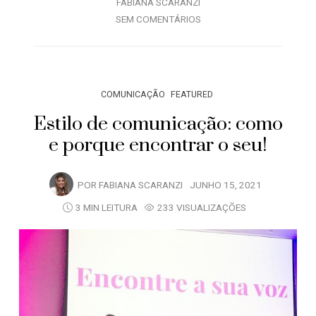
FABIANA SCARANZI
SEM COMENTÁRIOS
COMUNICAÇÃO
FEATURED
Estilo de comunicação: como
e porque encontrar o seu!
POR
FABIANA SCARANZI
JUNHO 15, 2021
3 MIN LEITURA
233 VISUALIZAÇÕES