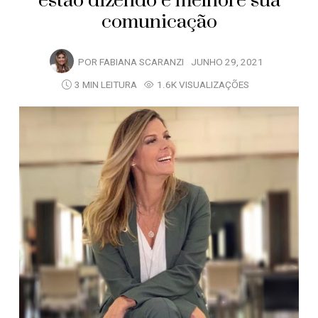
estão dizendo e melhore sua
comunicação
POR
FABIANA SCARANZI
JUNHO 29, 2021
3 MIN LEITURA
1.6K VISUALIZAÇÕES