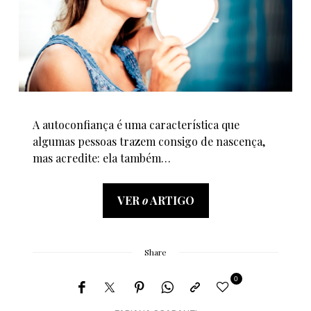
A autoconfiança é uma característica que
algumas pessoas trazem consigo de nascença,
mas acredite: ela também…
VER
o
ARTIGO
Share
0