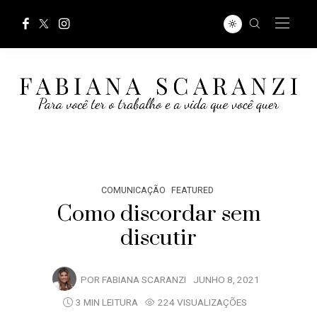
COMUNICAÇÃO
FEATURED
Como discordar sem
discutir
POR
FABIANA SCARANZI
JUNHO 8, 2021
3 MIN LEITURA
224 VISUALIZAÇÕES