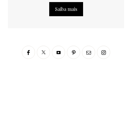
Saiba mais
Siga no Instagram
fabianascaranzioficial