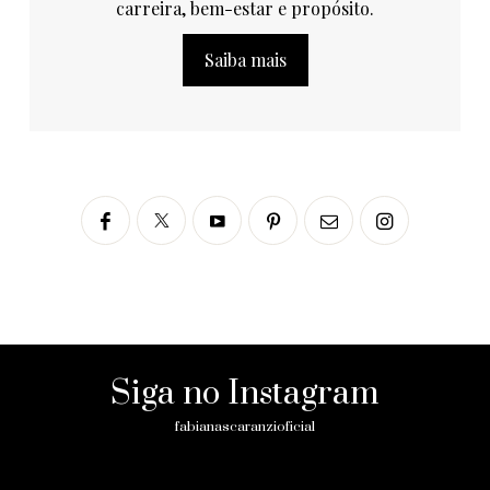
carreira, bem-estar e propósito.
Saiba mais
Siga no Instagram
fabianascaranzioficial