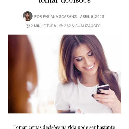
tomar decisões
POR
FABIANA SCARANZI
ABRIL 8, 2015
2 MIN LEITURA
262 VISUALIZAÇÕES
Tomar certas decisões na vida pode ser bastante