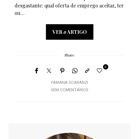
desgastante: qual oferta de emprego aceitar, ter
ou…
VER
o
ARTIGO
Share
0
FABIANA SCARANZI
SEM COMENTÁRIOS