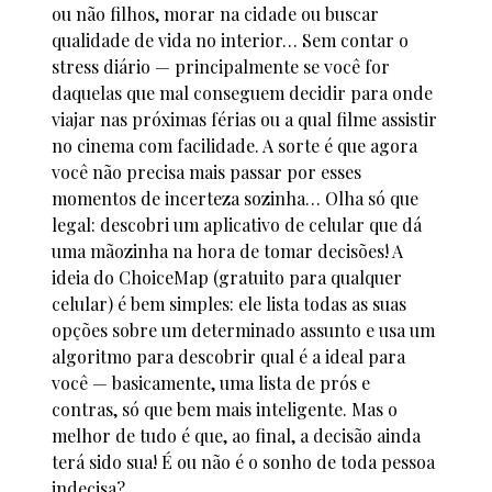
ou não filhos, morar na cidade ou buscar
qualidade de vida no interior… Sem contar o
stress diário — principalmente se você for
daquelas que mal conseguem decidir para onde
viajar nas próximas férias ou a qual filme assistir
no cinema com facilidade. A sorte é que agora
você não precisa mais passar por esses
momentos de incerteza sozinha… Olha só que
legal: descobri um aplicativo de celular que dá
uma mãozinha na hora de tomar decisões! A
ideia do ChoiceMap (gratuito para qualquer
celular) é bem simples: ele lista todas as suas
opções sobre um determinado assunto e usa um
algoritmo para descobrir qual é a ideal para
você — basicamente, uma lista de prós e
contras, só que bem mais inteligente. Mas o
melhor de tudo é que, ao final, a decisão ainda
terá sido sua! É ou não é o sonho de toda pessoa
indecisa?