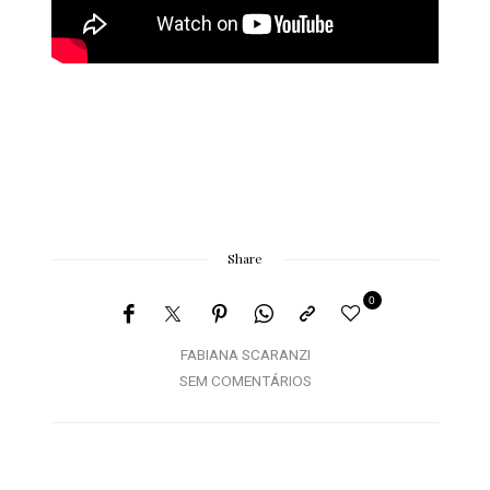
Share
0
FABIANA SCARANZI
SEM COMENTÁRIOS