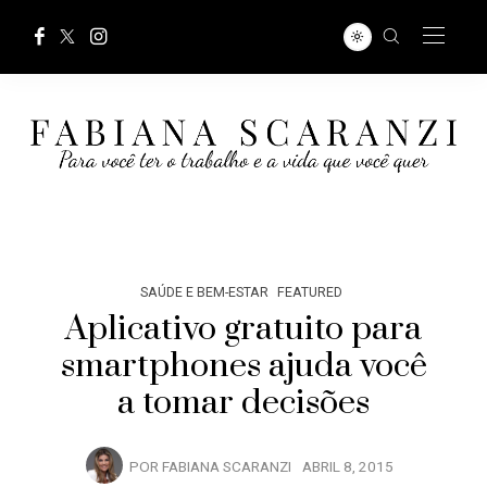
SAÚDE E BEM-ESTAR
FEATURED
Aplicativo gratuito para
smartphones ajuda você
a tomar decisões
POR
FABIANA SCARANZI
ABRIL 8, 2015