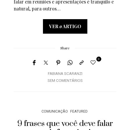
falar em reuniões e apresentações é tranquilo e
natural, para outros…
VER
o
ARTIGO
Share
0
FABIANA SCARANZI
SEM COMENTÁRIOS
COMUNICAÇÃO
FEATURED
9 frases que você deve falar