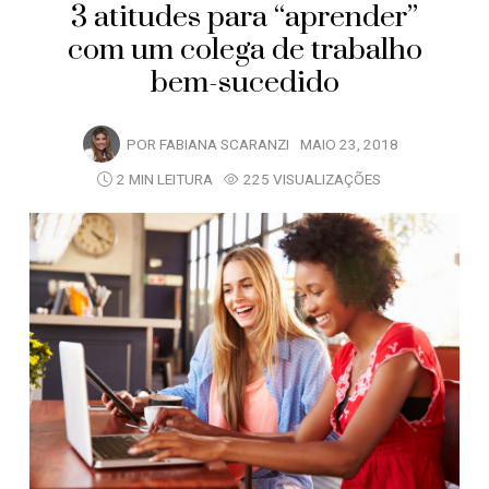
3 atitudes para “aprender”
com um colega de trabalho
bem-sucedido
POR
FABIANA SCARANZI
MAIO 23, 2018
2 MIN LEITURA
225 VISUALIZAÇÕES