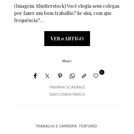
(Imagem: Shutterstock) Você elogia seus colegas
por fazer um bom trabalho? Se sim, com que
frequência?…
VER
o
ARTIGO
Share
0
FABIANA SCARANZI
SEM COMENTÁRIOS
TRABALHO E CARREIRA
FEATURED