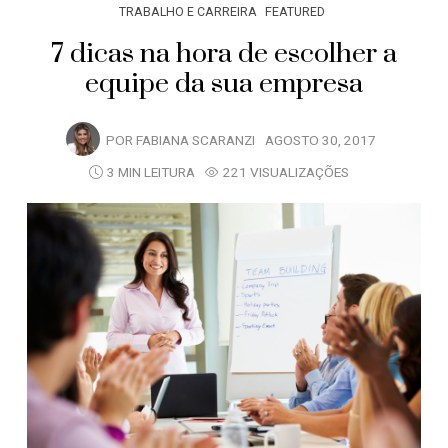
TRABALHO E CARREIRA
FEATURED
7 dicas na hora de escolher a
equipe da sua empresa
POR
FABIANA SCARANZI
AGOSTO 30, 2017
3 MIN LEITURA
221 VISUALIZAÇÕES