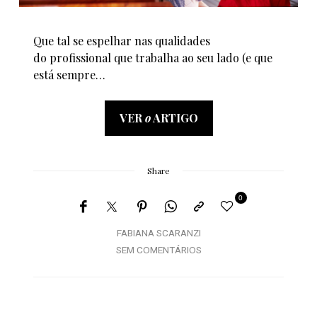
Que tal se espelhar nas qualidades
do profissional que trabalha ao seu lado (e que
está sempre…
VER
o
ARTIGO
Share
0
FABIANA SCARANZI
SEM COMENTÁRIOS