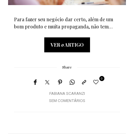
Para fazer seu negócio dar certo, além de um
bom produto e muita propaganda, não tem…
VER
o
ARTIGO
Share
0
FABIANA SCARANZI
SEM COMENTÁRIOS