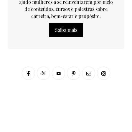
ajudo mulheres a se reinventarem por meio
de conteúdos, cursos e palestras sobre
carreira, bem-estar e propósito.
Saiba mais
Siga no Instagram
fabianascaranzioficial