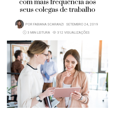
com mais frequência aos
seus colegas de trabalho
POR
FABIANA SCARANZI
SETEMBRO 24, 2019
3 MIN LEITURA
312 VISUALIZAÇÕES