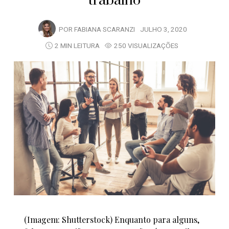
trabalho
POR
FABIANA SCARANZI
JULHO 3, 2020
2 MIN LEITURA
250 VISUALIZAÇÕES
(Imagem: Shutterstock) Enquanto para alguns,