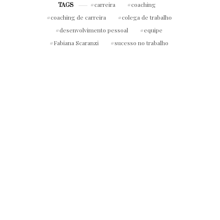
carreira
coaching
TAGS
coaching de carreira
colega de trabalho
desenvolvimento pessoal
equipe
Fabiana Scaranzi
sucesso no trabalho