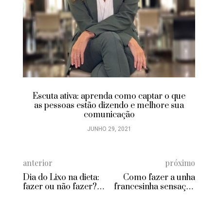
Escuta ativa: aprenda como captar o que
as pessoas estão dizendo e melhore sua
comunicação
JUNHO 29, 2021
anterior
próximo
Dia do Lixo na dieta:
Como fazer a unha
fazer ou não fazer?
francesinha sensação
Pesquisa dá a
entre as it-girls
resposta!