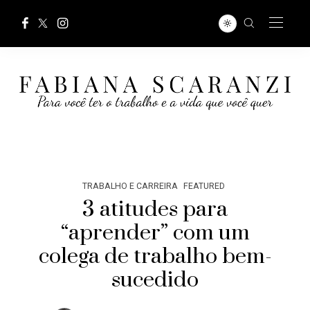
TRABALHO E CARREIRA
FEATURED
3 atitudes para
“aprender” com um
colega de trabalho bem-
sucedido