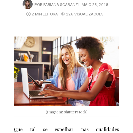
POR
FABIANA SCARANZI
MAIO 23, 2018
2 MIN LEITURA
226 VISUALIZAÇÕES
(Imagem: Shutterstock)
Que tal se espelhar nas qualidades