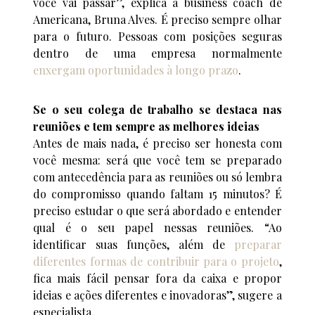
você vai passar”, explica a business coach de
Americana, Bruna Alves. É preciso sempre olhar
para o futuro. Pessoas com posições seguras
dentro de uma empresa normalmente
enxergam oportunidades à longo prazo
.
Se o seu colega de trabalho se destaca nas
reuniões e tem sempre as melhores ideias
Antes de mais nada, é preciso ser honesta com
você mesma: será que você tem se preparado
com antecedência para as reuniões ou só lembra
do compromisso quando faltam 15 minutos? É
preciso estudar o que será abordado e entender
qual é o seu papel nessas reuniões. “Ao
identificar suas funções, além de
preparar
diferentes formas de contribuir para o projeto
,
fica mais fácil pensar fora da caixa e propor
ideias e ações diferentes e inovadoras”, sugere a
especialista.