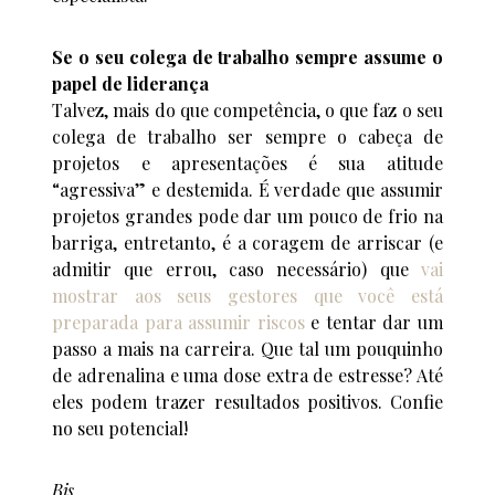
Se o seu colega de trabalho sempre assume o
papel de liderança
Talvez, mais do que competência, o que faz o seu
colega de trabalho ser sempre o cabeça de
projetos e apresentações é sua atitude
“agressiva” e destemida. É verdade que assumir
projetos grandes pode dar um pouco de frio na
barriga, entretanto, é a coragem de arriscar (e
admitir que errou, caso necessário) que
vai
mostrar aos seus gestores que você está
preparada para assumir riscos
e tentar dar um
passo a mais na carreira. Que tal um pouquinho
de adrenalina e uma dose extra de estresse? Até
eles podem trazer resultados positivos. Confie
no seu potencial!
Bjs,