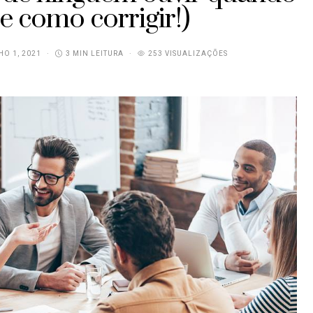
(e como corrigir!)
O 1, 2021
3 MIN LEITURA
253 VISUALIZAÇÕES