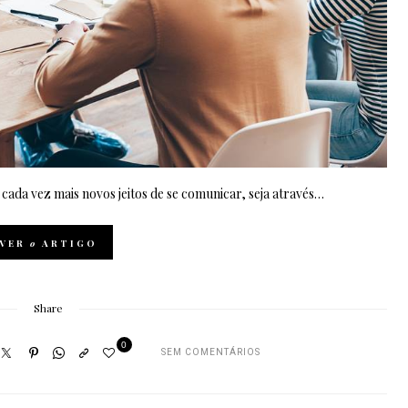
ada vez mais novos jeitos de se comunicar, seja através…
VER
o
ARTIGO
Share
0
SEM COMENTÁRIOS