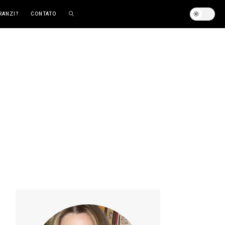
RANZI?
CONTATO