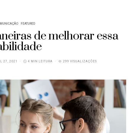
MUNICAÇÃO
FEATURED
aneiras de melhorar essa
abilidade
L 27, 2021
4 MIN LEITURA
299 VISUALIZAÇÕES