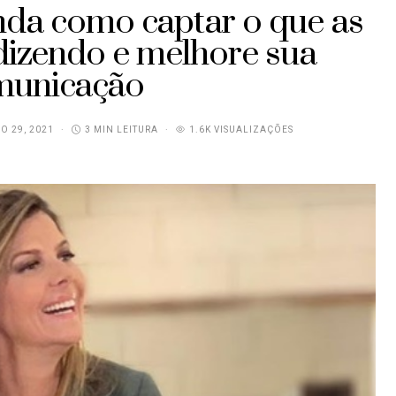
enda como captar o que as
dizendo e melhore sua
municação
O 29, 2021
3 MIN LEITURA
1.6K VISUALIZAÇÕES