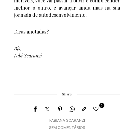
incríveis, você vai passar a ouvir e compreender
melhor o outro, e avançar ainda mais na sua
jornada de autodesenvolvimento.
Dicas anotadas?
Bjs,
Fabi Scaranzi
Share
0
FABIANA SCARANZI
SEM COMENTÁRIOS