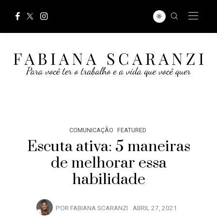
COMUNICAÇÃO
FEATURED
Escuta ativa: 5 maneiras
de melhorar essa
habilidade
POR
FABIANA SCARANZI
ABRIL 27, 2021