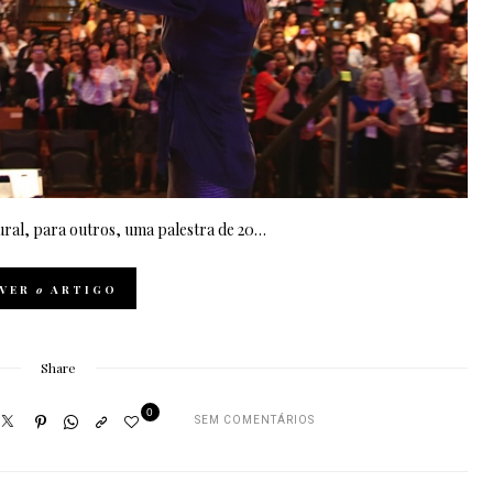
tural, para outros, uma palestra de 20…
VER
o
ARTIGO
Share
0
SEM COMENTÁRIOS