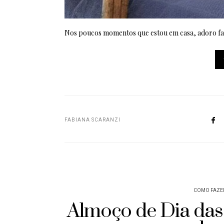
Nos poucos momentos que estou em casa, adoro faz
FABIANA SCARANZI
COMO FAZE
Almoço de Dia da