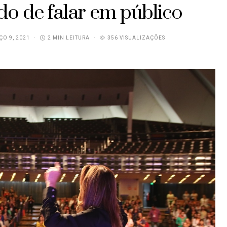
do de falar em público
O 9, 2021
2 MIN LEITURA
356 VISUALIZAÇÕES