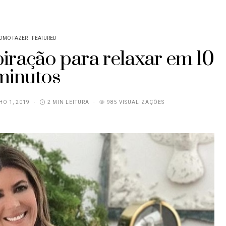
OMO FAZER
FEATURED
piração para relaxar em 10
minutos
O 1, 2019
2 MIN LEITURA
985 VISUALIZAÇÕES