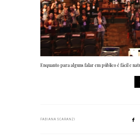
Enquanto para alguns falar em público é fácil e na
FABIANA SCARANZI