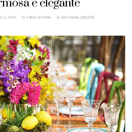
mosa e elegante
O 3, 2019
3 MIN LEITURA
243 VISUALIZAÇÕES