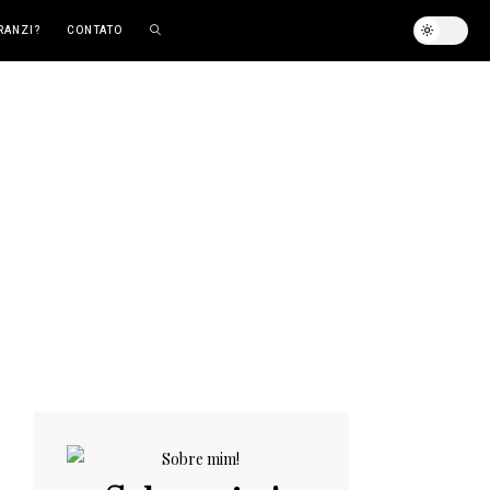
RANZI?
CONTATO