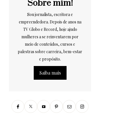
Sobre mim!
Sou jornalista, escritora e
empreendedora. Depois de anos na
TV Globo e Record, hoje ajudo
mulheres a se reinventarem por
meio de conteúdos, cursos e
palestras sobre carreira, bem-estar
e propósito.
Saiba mais