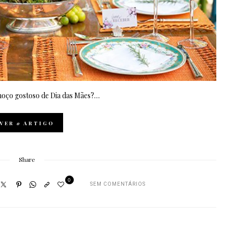
lmoço gostoso de Dia das Mães?…
VER
o
ARTIGO
Share
0
SEM COMENTÁRIOS