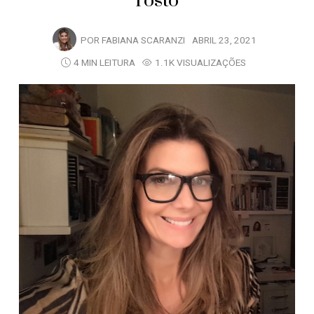
rosto
POR
FABIANA SCARANZI
ABRIL 23, 2021
4 MIN LEITURA
1.1K VISUALIZAÇÕES