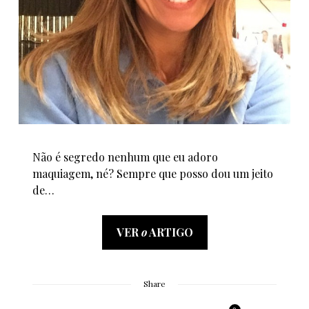
Não é segredo nenhum que eu adoro
maquiagem, né? Sempre que posso dou um jeito
de…
VER
o
ARTIGO
Share