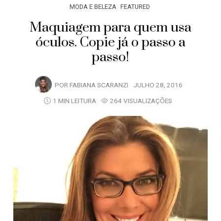
MODA E BELEZA
FEATURED
Maquiagem para quem usa
óculos. Copie já o passo a
passo!
POR
FABIANA SCARANZI
JULHO 28, 2016
1 MIN LEITURA
264 VISUALIZAÇÕES