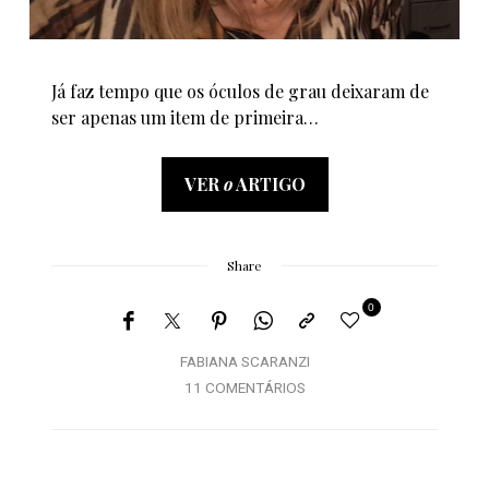
Já faz tempo que os óculos de grau deixaram de
ser apenas um item de primeira…
VER
o
ARTIGO
Share
0
FABIANA SCARANZI
11 COMENTÁRIOS