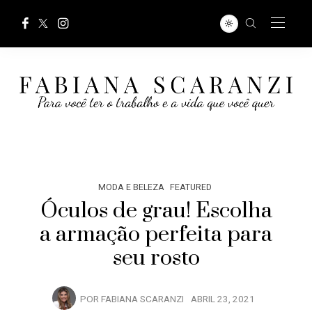
MODA E BELEZA
FEATURED
Óculos de grau! Escolha
a armação perfeita para
seu rosto
POR
FABIANA SCARANZI
ABRIL 23, 2021