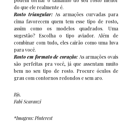
podem tornar o tamanho do seu rosto menor
do que ele realmente é.
Rosto triangular:
As armações curvadas para
cima favorecem quem tem esse tipo de rosto,
assim como os modelos quadrados. Uma
sugestão? Escolha o tipo aviador. Além de
combinar com tudo, eles cairão como uma luva
para você.
Rosto em formato de coração:
As armações ovais
são perfeitas pra você, já que assentam muito
bem no seu tipo de rosto. Procure óculos de
grau com contornos redondos e sem aro.
Bjs,
Fabi Scaranzi
*Imagens: Pinterest