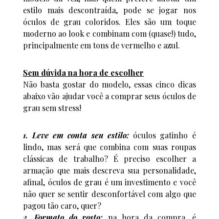
estilo mais descontraída, pode se jogar nos
óculos de grau coloridos. Eles são um toque
moderno ao look e combinam com (quase!) tudo,
principalmente em tons de vermelho e azul.
Sem dúvida na hora de escolher
Não basta gostar do modelo, essas cinco dicas
abaixo vão ajudar você a comprar seus óculos de
grau sem stress!
1. Leve em conta seu estilo:
óculos gatinho é
lindo, mas será que combina com suas roupas
clássicas de trabalho? É preciso escolher a
armação que mais descreva sua personalidade,
afinal, óculos de grau é um investimento e você
não quer se sentir desconfortável com algo que
pagou tão caro, quer?
2. Formato do rosto:
na hora da compra, é