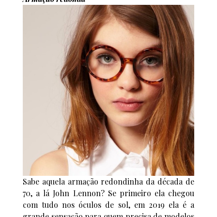
Sabe aquela armação redondinha da década de
70, a lá John Lennon? Se primeiro ela chegou
com tudo nos óculos de sol, em 2019 ela é a
grande sensação para quem precisa de modelos