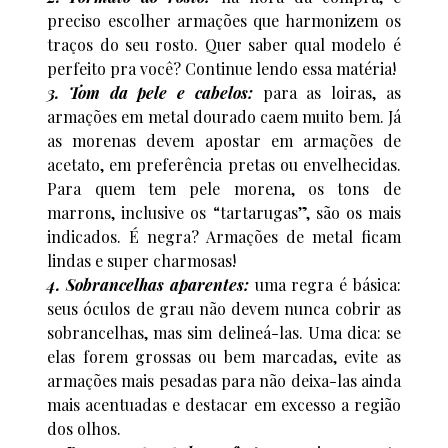
preciso escolher armações que harmonizem os
traços do seu rosto. Quer saber qual modelo é
perfeito pra você? Continue lendo essa matéria!
3. Tom da pele e cabelos:
para as loiras, as
armações em metal dourado caem muito bem. Já
as morenas devem apostar em armações de
acetato, em preferência pretas ou envelhecidas.
Para quem tem pele morena, os tons de
marrons, inclusive os “tartarugas”, são os mais
indicados. É negra? Armações de metal ficam
lindas e super charmosas!
4. Sobrancelhas aparentes:
uma regra é básica:
seus óculos de grau não devem nunca cobrir as
sobrancelhas, mas sim delineá-las. Uma dica: se
elas forem grossas ou bem marcadas, evite as
armações mais pesadas para não deixa-las ainda
mais acentuadas e destacar em excesso a região
dos olhos.