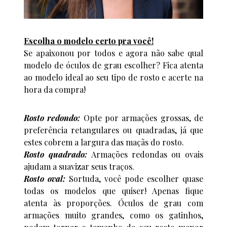
Escolha o modelo certo pra você!
Se apaixonou por todos e agora não sabe qual
modelo de óculos de grau escolher? Fica atenta
ao modelo ideal ao seu tipo de rosto e acerte na
hora da compra!
Rosto redondo:
Opte por armações grossas, de
preferência retangulares ou quadradas, já que
estes cobrem a largura das maçãs do rosto.
Rosto quadrado:
Armações redondas ou ovais
ajudam a suavizar seus traços.
Rosto oval:
Sortuda, você pode escolher quase
todas os modelos que quiser! Apenas fique
atenta às proporções. Óculos de grau com
armações muito grandes, como os gatinhos,